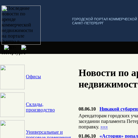
ГОРОДСКОЙ ПОРТАЛ КОММЕРЧЕСКО
САНКТ-ПЕТЕРБУРГ
Новости по а
Офисы
недвижимост
Склады,
08.06.10
Никакой субарен
производство
Арендаторам городских учас
заседании парламента Пете
поправку.
»»»
Универсальные и
01.06.10
«Астория» попал
торговые помещения