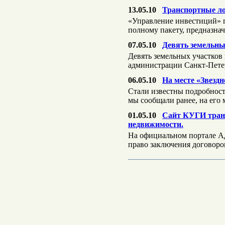
13.05.10
Транспортные л
«Управление инвестиций» п
полному пакету, предназна
07.05.10
Девять земельны
Девять земельных участков
администрации Санкт-Пете
06.05.10
На месте «Звезд
Стали известны подробност
мы сообщали ранее, на его
01.05.10
Сайт КУГИ транс
недвижимости.
На официальном портале Ад
право заключения договор