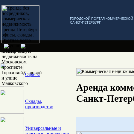
ГОРОДСКОЙ ПОРТАЛ КОММЕРЧЕСКО
САНКТ-ПЕТЕРБУРГ
Офисы
Аренда комм
Санкт-Петер
Склады,
производство
Универсальные и
торговые помещения