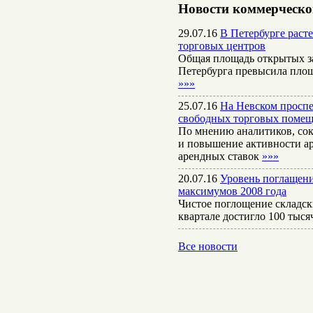
Новости коммерческо
29.07.16
В Петербурге раст
торговых центров
Общая площадь открытых за
Петербурга превысила площ
»»»
25.07.16
На Невском проспе
свободных торговых поме
По мнению аналитиков, со
и повышение активности а
арендных ставок
»»»
20.07.16
Уровень поглащени
максимумов 2008 года
Чистое поглощение складск
квартале достигло 100 тыс
Все новости