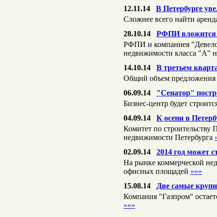
12.11.14
В Петербурге ув
Сложнее всего найти аренд
28.10.14
РФПИ вложится в
РФПИ и компаниея "Девелоп
недвижимости класса "А" 
14.10.14
В третьем кварт
Общий объем предложения а
06.09.14
"Сенатор" постр
Бизнес-центр будет строитс
04.09.14
К осени в Петер
Комитет по строительству 
недвижимости Петербурга
02.09.14
2014 год может 
На рынке коммерческой нед
офисных площадей
»»»
15.08.14
Две самые крупн
Компания "Газпром" остае
»»»